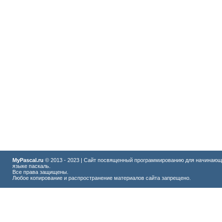
MyPascal.ru
© 2013 - 2023 | Сайт посвященный программированию для начинающ
языке паскаль.
Все права защищены.
Любое копирование и распространение материалов сайта запрещено.