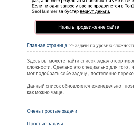
раз, а первые результаты появляются уже в тече
Если ни один запрос у вас не продвинется в Топ1
SeoHammer
за бустер
вернут деньги.
Начать продвижение сайта
Главная страница
>> Задачи по уровню сложност
Здесь вы можете найти список задач отсортир
сложности. Сделано это специально для того ,
мог подобрать себе задачу , постепенно перех
Данный список обновляется еженедельно , поэ
как можно чаще.
Очень простые задачи
Простые задачи