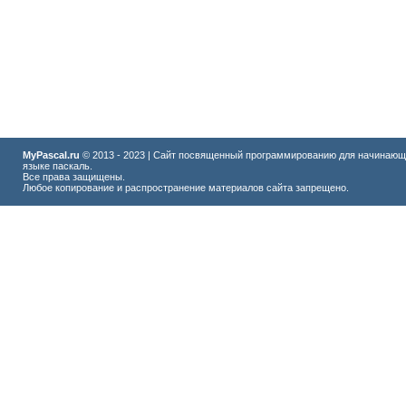
MyPascal.ru
© 2013 - 2023 | Сайт посвященный программированию для начинающ
языке паскаль.
Все права защищены.
Любое копирование и распространение материалов сайта запрещено.