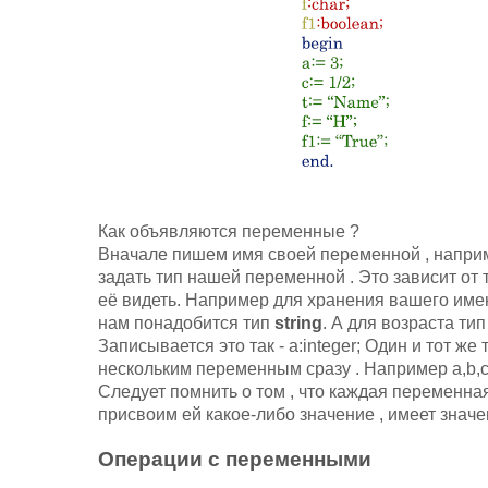
Как объявляются переменные ?
Вначале пишем имя своей переменной , наприм
задать тип нашей переменной . Это зависит от т
её видеть. Например для хранения вашего име
нам понадобится тип
string
. А для возраста ти
Записывается это так - a:integer; Один и тот же
нескольким переменным сразу . Например a,b,c:
Следует помнить о том , что каждая переменная 
присвоим ей какое-либо значение , имеет знач
Операции с переменными