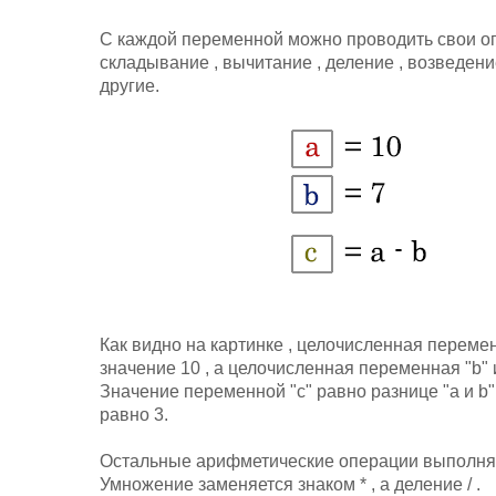
С каждой переменной можно проводить свои о
складывание , вычитание , деление , возведени
другие.
Как видно на картинке , целочисленная перемен
значение 10 , а целочисленная переменная "b" 
Значение переменной "c" равно разнице "a и b"
равно 3.
Остальные арифметические операции выполняю
Умножение заменяется знаком * , а деление / .