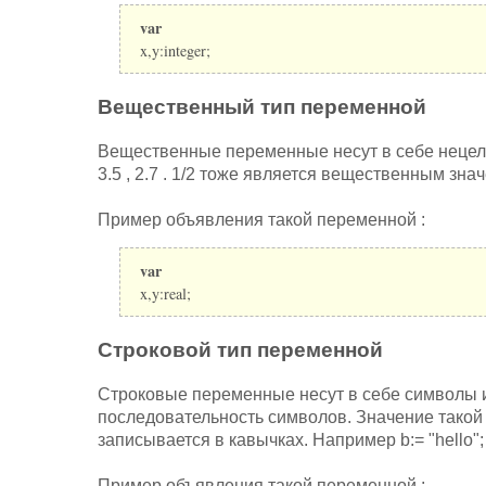
var
x,y:integer;
Вещественный тип переменной
Вещественные переменные несут в себе нецел
3.5 , 2.7 . 1/2 тоже является вещественным зна
Пример объявления такой переменной :
var
x,y:real;
Строковой тип переменной
Строковые переменные несут в себе символы 
последовательность символов. Значение такой
записывается в кавычках. Например b:= "hello";
Пример объявления такой переменной :