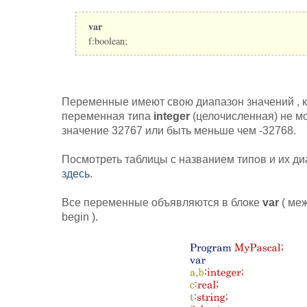
var
f:boolean;
Переменные имеют свою диапазон значений , 
переменная типа
integer
(целочисленная) не м
значение 32767 или быть меньше чем -32768.
Посмотреть таблицы с названием типов и их д
здесь
.
Все переменные объявляются в блоке
var
( меж
begin ).