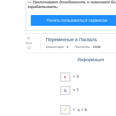
—
Увеличивает доходимость и помогает б
зарабатывать;
Начать пользоваться сервисом
07
Переменные в Паскаль
Июн
Комментарии :
0
Просмотры :
21158
13
Информация