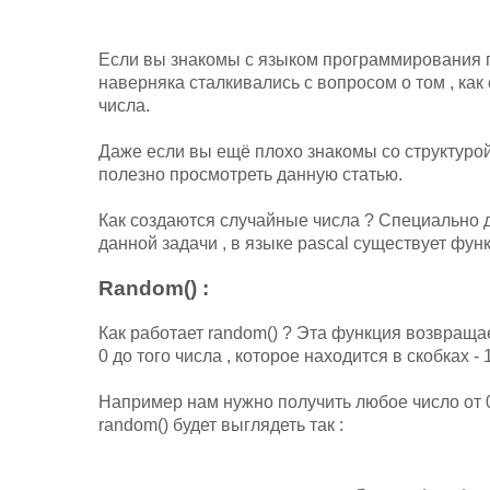
Если вы знакомы с языком программирования п
наверняка сталкивались с вопросом о том , как
числа.
Даже если вы ещё плохо знакомы со структурой
полезно просмотреть данную статью.
Как создаются случайные числа ? Специально
данной задачи , в языке pascal существует функ
Random() :
Как работает random() ? Эта функция возвраща
0 до того числа , которое находится в скобках - 1
Например нам нужно получить любое число от 0 
random() будет выглядеть так :