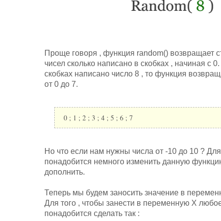
Проще говоря , функция random() возвращает 
чисел сколько написано в скобках , начиная с 0. 
скобках написано число 8 , то функция возвращ
от 0 до 7.
0 ; 1 ; 2 ; 3 ; 4 ; 5 ; 6 ; 7
Но что если нам нужны числа от -10 до 10 ? Для
понадобится немного изменить данную функцию
дополнить.
Теперь мы будем заносить значение в переменн
Для того , чтобы занести в переменную X любое
понадобится сделать так :