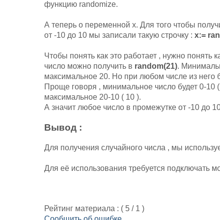
функцию randomize.
А теперь о переменной x. Для того чтобы получ
от -10 до 10 мы записали такую строчку :
x:= ra
Чтобы понять как это работает , нужно понять 
число можно получить в
random(21)
. Минимальн
максимальное 20. Но при любом числе из него б
Проще говоря , минимальное число будет 0-10 ( -
максимальное 20-10 ( 10 ).
А значит любое число в промежутке от -10 до 10
Вывод :
Для получения случайного числа , мы использ
Для её использования требуется подключать м
Рейтинг материала : (
5
/
1
)
Сообщить об ошибке