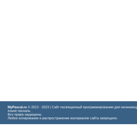
MyPascal.ru
© 2013 - 2023 | Сайт посвященный программированию для начинающ
языке паскаль.
Все права защищены.
Любое копирование и распространение материалов сайта запрещено.