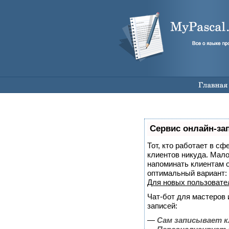
Сервис онлайн-за
Тот, кто работает в сф
клиентов никуда. Мало 
напоминать клиентам 
оптимальный вариант:
Для новых пользоват
Чат-бот для мастеров 
записей:
—
Сам записывает к