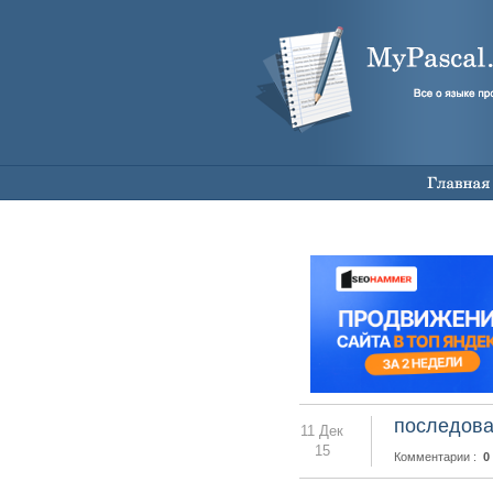
последова
11 Дек
15
Комментарии :
0