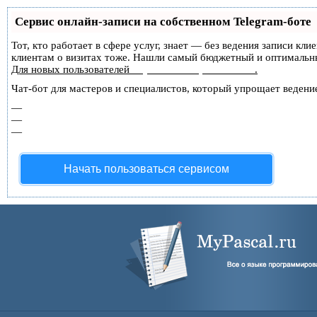
Сервис онлайн-записи на собственном Telegram-боте
Тот, кто работает в сфере услуг, знает — без ведения записи кл
клиентам о визитах тоже. Нашли самый бюджетный и оптимальн
Для новых пользователей
первый месяц бесплатно
.
Чат-бот для мастеров и специалистов, который упрощает ведение
—
Сам записывает клиентов и напоминает им о визите;
—
Персонализирует скидки, чаевые, кэшбэк и предоплаты;
—
Увеличивает доходимость и помогает больше зарабатыва
Начать пользоваться сервисом