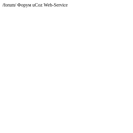
/forum/
Форум
uCoz Web-Service