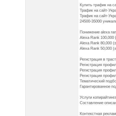
Купить трафик на са
Трафик на сайт-Укр
Трафик на сайт-Укр
24500-35000 уникал
Понижение alexa ran
Alexa Rank 100,000 
Alexa Rank 80,000 (
Alexa Rank 50,000 (
Регистрация в трас
Регистрация профи
Регистрация профил
Регистрация профил
Тематический подбо
Гарантированное по
Услуги копирайтинг
Составление описан
Контекстная реклам