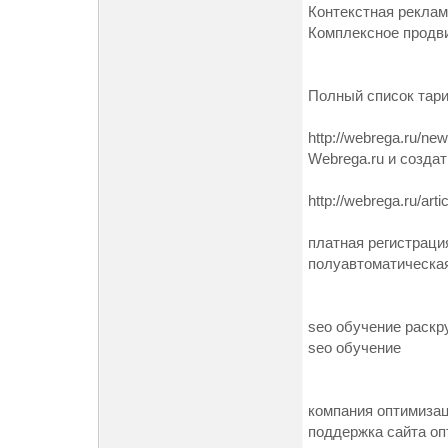
Контекстная реклам
Комплексное продви
Полный список тари
http://webrega.ru/n
Webrega.ru и созда
http://webrega.ru/art
платная регистраци
полуавтоматическая
seo обучение раскр
seo обучение
компания оптимизац
поддержка сайта оп