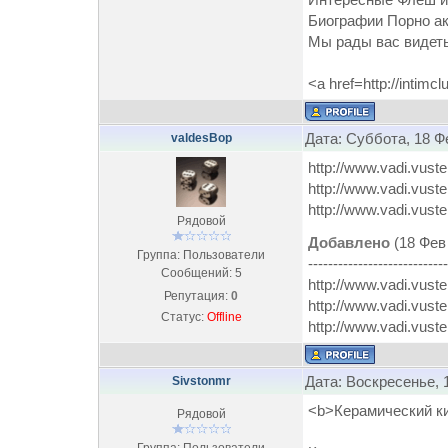
Биографии Порно актр
Мы рады вас видеть 
<a href=http://intimc
Дата: Суббота, 18 Ф
valdesBop
http://www.vadi.vust
http://www.vadi.vust
http://www.vadi.vust
Рядовой
Добавлено
(18 Фев 
Группа: Пользователи
----------------------------
Сообщений:
5
http://www.vadi.vust
Репутация:
0
http://www.vadi.vust
Статус:
Offline
http://www.vadi.vust
Дата: Воскресенье, 
Sivstonmr
<b>Керамический к
Рядовой