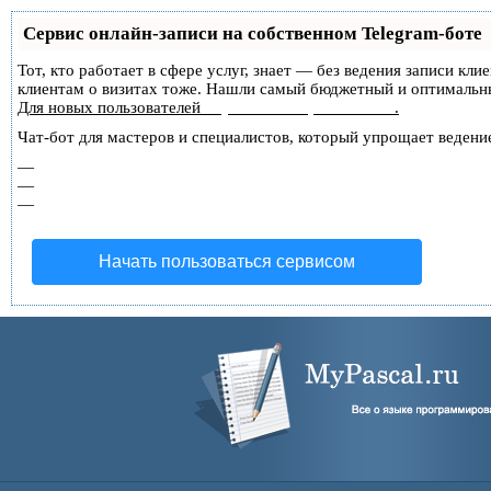
Сервис онлайн-записи на собственном Telegram-боте
Тот, кто работает в сфере услуг, знает — без ведения записи кл
клиентам о визитах тоже. Нашли самый бюджетный и оптимальн
Для новых пользователей
первый месяц бесплатно
.
Чат-бот для мастеров и специалистов, который упрощает ведение
—
Сам записывает клиентов и напоминает им о визите;
—
Персонализирует скидки, чаевые, кэшбэк и предоплаты;
—
Увеличивает доходимость и помогает больше зарабатыва
Начать пользоваться сервисом