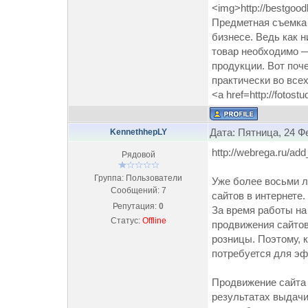
<img>http://bestgoo
Предметная съемка
бизнесе. Ведь как н
товар необходимо —
продукции. Вот поч
практически во все
<a href=http://foto
Дата: Пятница, 24 Ф
KennethhepLY
http://webrega.ru/add
Рядовой
Группа: Пользователи
Уже более восьми л
Сообщений:
7
сайтов в интернете.
Репутация:
0
За время работы на
Статус:
Offline
продвижения сайтов
розницы. Поэтому, 
потребуется для э
Продвижение сайта 
результатах выдачи