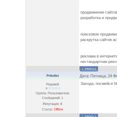
продвижение сайто
разработка и продв
поисковое продвиже
раскрутка сайтов а
реклама в интернете
нестандартная рекл
Дата: Пятница, 24 Ф
Prikolist
Заходи, посмейся ht
Рядовой
Группа: Пользователи
Сообщений:
1
Репутация:
0
Статус:
Offline